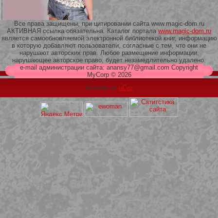
Все права защищены, при цитировании сайта www.magic-dom.ru
АКТИВНАЯ ссылка обязательна. Каталог портала
www.magic-dom.ru
является самообновляемой электронной библиотекой книг, информацию
в которую добавляют пользователи, согласные с тем, что они не
209 Белая кофта из ленточного
нарушают авторских прав. Любое размещение информации,
кружева
нарушающее авторское право, будет незамедлительно удалено.
e-mail администрации сайта: anansy77@gmail.com Copyright
MyCorp © 2026
Хостинг от
uCoz