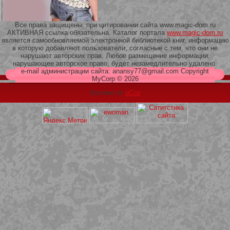
Все права защищены, при цитировании сайта www.magic-dom.ru
АКТИВНАЯ ссылка обязательна. Каталог портала
www.magic-dom.ru
является самообновляемой электронной библиотекой книг, информацию
в которую добавляют пользователи, согласные с тем, что они не
209 Белая кофта из ленточного
нарушают авторских прав. Любое размещение информации,
кружева
нарушающее авторское право, будет незамедлительно удалено.
e-mail администрации сайта: anansy77@gmail.com Copyright
MyCorp © 2026
Хостинг от
uCoz