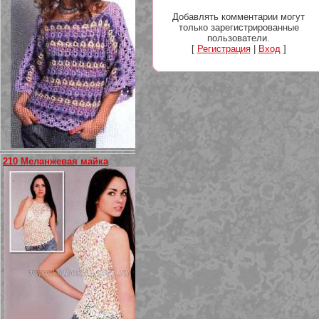
Добавлять комментарии могут
только зарегистрированные
пользователи.
[
Регистрация
|
Вход
]
210 Меланжевая майка