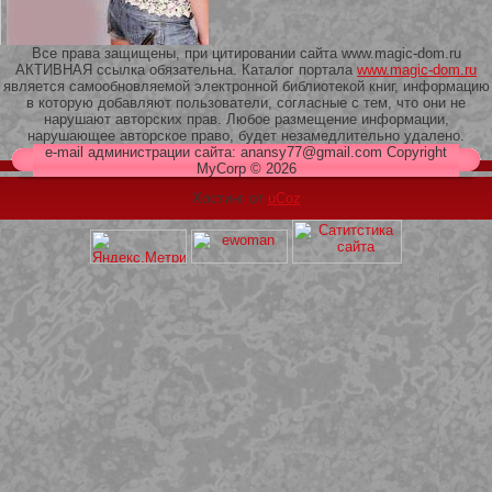
Все права защищены, при цитировании сайта www.magic-dom.ru
АКТИВНАЯ ссылка обязательна. Каталог портала
www.magic-dom.ru
является самообновляемой электронной библиотекой книг, информацию
в которую добавляют пользователи, согласные с тем, что они не
209 Белая кофта из ленточного
нарушают авторских прав. Любое размещение информации,
кружева
нарушающее авторское право, будет незамедлительно удалено.
e-mail администрации сайта: anansy77@gmail.com Copyright
MyCorp © 2026
Хостинг от
uCoz