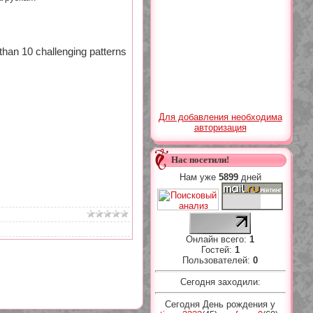
e than 10 challenging patterns
Для добавления необходима
авторизация
Нас посетили!
Нам уже
5899
дней
Онлайн всего:
1
Гостей:
1
Пользователей:
0
Сегодня заходили:
Сегодня День рождения у