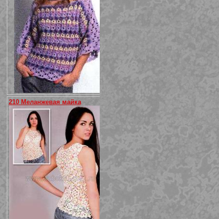
210 Меланжевая майка