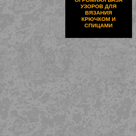
ОГРОМНАЯ БАЗА
УЗОРОВ ДЛЯ
ВЯЗАНИЯ
КРЮЧКОМ И
СПИЦАМИ