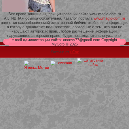
Все права защищены, при цитировании сайта www.magic-dom.ru
АКТИВНАЯ ссылка обязательна. Каталог портала
www.magic-dom.ru
является самообновляемой электронной библиотекой книг, информацию
в которую добавляют пользователи, согласные с тем, что они не
209 Белая кофта из ленточного
нарушают авторских прав. Любое размещение информации,
кружева
нарушающее авторское право, будет незамедлительно удалено.
e-mail администрации сайта: anansy77@gmail.com Copyright
MyCorp © 2026
Хостинг от
uCoz