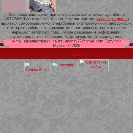
Все права защищены, при цитировании сайта www.magic-dom.ru
АКТИВНАЯ ссылка обязательна. Каталог портала
www.magic-dom.ru
является самообновляемой электронной библиотекой книг, информацию
в которую добавляют пользователи, согласные с тем, что они не
209 Белая кофта из ленточного
нарушают авторских прав. Любое размещение информации,
кружева
нарушающее авторское право, будет незамедлительно удалено.
e-mail администрации сайта: anansy77@gmail.com Copyright
MyCorp © 2026
Хостинг от
uCoz