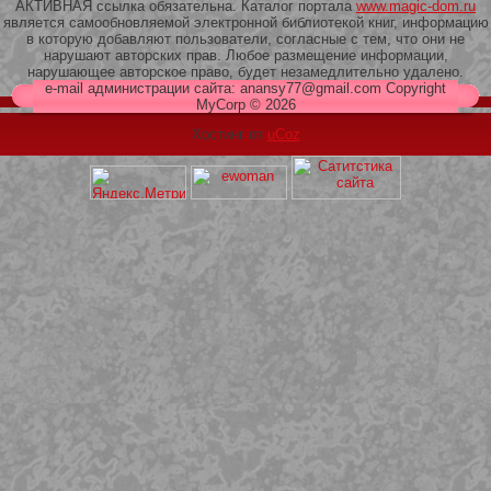
АКТИВНАЯ ссылка обязательна. Каталог портала
www.magic-dom.ru
является самообновляемой электронной библиотекой книг, информацию
в которую добавляют пользователи, согласные с тем, что они не
нарушают авторских прав. Любое размещение информации,
нарушающее авторское право, будет незамедлительно удалено.
e-mail администрации сайта: anansy77@gmail.com Copyright
MyCorp © 2026
Хостинг от
uCoz