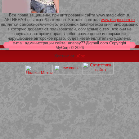
Все права защищены, при цитировании сайта www.magic-dom.ru
АКТИВНАЯ ссылка обязательна. Каталог портала
www.magic-dom.ru
является самообновляемой электронной библиотекой книг, информацию
в которую добавляют пользователи, согласные с тем, что они не
209 Белая кофта из ленточного
нарушают авторских прав. Любое размещение информации,
кружева
нарушающее авторское право, будет незамедлительно удалено.
e-mail администрации сайта: anansy77@gmail.com Copyright
MyCorp © 2026
Хостинг от
uCoz