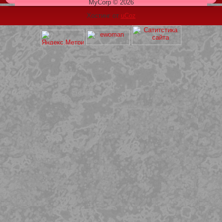
MyCorp © 2026
Хостинг от
uCoz