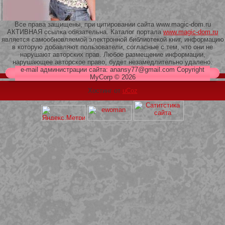
Все права защищены, при цитировании сайта www.magic-dom.ru
АКТИВНАЯ ссылка обязательна. Каталог портала
www.magic-dom.ru
является самообновляемой электронной библиотекой книг, информацию
в которую добавляют пользователи, согласные с тем, что они не
209 Белая кофта из ленточного
нарушают авторских прав. Любое размещение информации,
кружева
нарушающее авторское право, будет незамедлительно удалено.
e-mail администрации сайта: anansy77@gmail.com Copyright
MyCorp © 2026
Хостинг от
uCoz