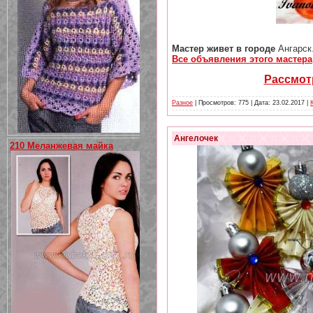
Мастер живет в городе
Ангарск
Все объявления этого мастера
Рассмотр
Разное
| Просмотров: 775 | Дата:
23.02.2017
|
Ангелочек
210 Меланжевая майка