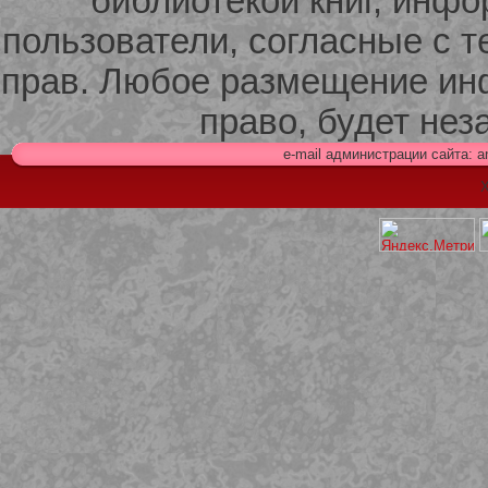
библиотекой книг, инф
пользователи, согласные с т
прав. Любое размещение ин
право, будет не
e-mail администрации сайта: 
Х