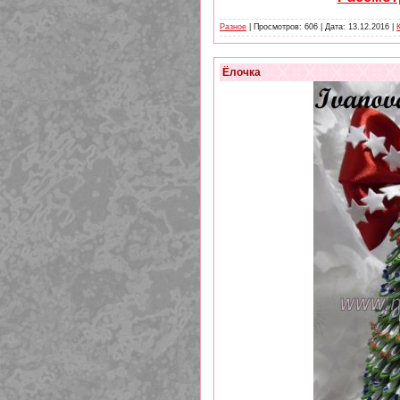
Разное
| Просмотров: 606 | Дата:
13.12.2016
|
Ёлочка