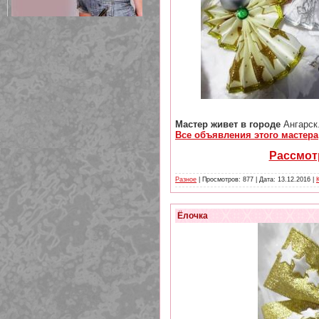
209 Белая кофта из ленточного
кружева
Мастер живет в городе
Ангарск
Все объявления этого мастера
Рассмотр
Разное
| Просмотров: 877 | Дата:
13.12.2016
|
Ёлочка