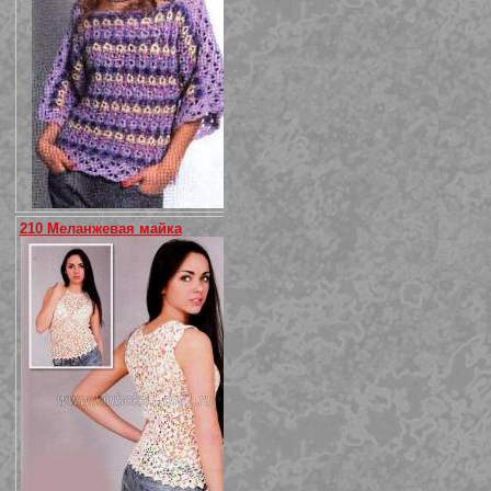
210 Меланжевая майка