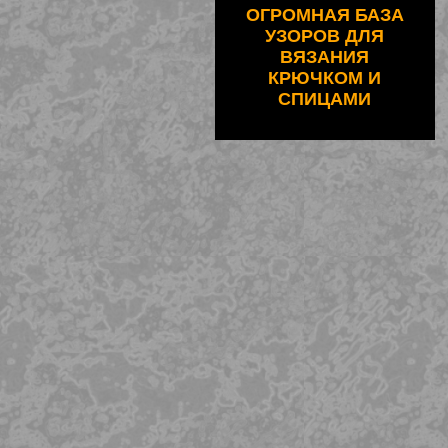
ОГРОМНАЯ БАЗА
УЗОРОВ ДЛЯ
ВЯЗАНИЯ
КРЮЧКОМ И
СПИЦАМИ