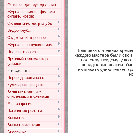
Фотошоп для рукодельниц
Журналы, видео, фильмы
онлайн, новое:
Онлайн кинотеатр клуба
Видео клуба
Отдохни, интересное
Журналы по рукоделиям:
Вышивка с древних времё
Полезные советы
каждого мастера были свои
Пряжный калькулятор
под силу каждому, у ког
(спицы)
порядок вышивания. Уме
вышивать удивительно кр
Как сделать:
и
Перевод терминов с...
Кулинария : рецепты
Вязаные модели с
описаниями и схемами
Мыловарение
Наградные розетки
Вышивка
Вышивка лентами
Бисеринка