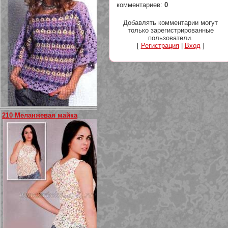
комментариев
:
0
Добавлять комментарии могут
только зарегистрированные
пользователи.
[
Регистрация
|
Вход
]
210 Меланжевая майка