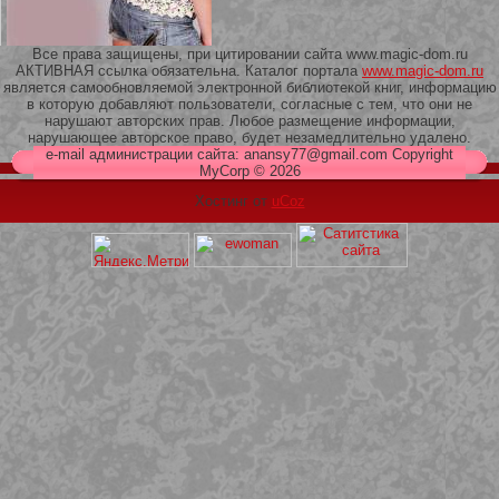
Все права защищены, при цитировании сайта www.magic-dom.ru
АКТИВНАЯ ссылка обязательна. Каталог портала
www.magic-dom.ru
является самообновляемой электронной библиотекой книг, информацию
в которую добавляют пользователи, согласные с тем, что они не
209 Белая кофта из ленточного
нарушают авторских прав. Любое размещение информации,
кружева
нарушающее авторское право, будет незамедлительно удалено.
e-mail администрации сайта: anansy77@gmail.com Copyright
MyCorp © 2026
Хостинг от
uCoz