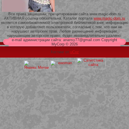
Все права защищены, при цитировании сайта www.magic-dom.ru
АКТИВНАЯ ссылка обязательна. Каталог портала
www.magic-dom.ru
является самообновляемой электронной библиотекой книг, информацию
в которую добавляют пользователи, согласные с тем, что они не
209 Белая кофта из ленточного
нарушают авторских прав. Любое размещение информации,
кружева
нарушающее авторское право, будет незамедлительно удалено.
e-mail администрации сайта: anansy77@gmail.com Copyright
MyCorp © 2026
Хостинг от
uCoz