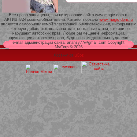
Все права защищены, при цитировании сайта www.magic-dom.ru
АКТИВНАЯ ссылка обязательна. Каталог портала
www.magic-dom.ru
является самообновляемой электронной библиотекой книг, информацию
в которую добавляют пользователи, согласные с тем, что они не
209 Белая кофта из ленточного
нарушают авторских прав. Любое размещение информации,
кружева
нарушающее авторское право, будет незамедлительно удалено.
e-mail администрации сайта: anansy77@gmail.com Copyright
MyCorp © 2026
Хостинг от
uCoz