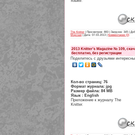
языке.
The Knitter
| Просмотров: 883 | Загрузок: 345 | До
Морская
| Дата:
07.03.2013
|
Комментарии (0)
2013 Knitter's Magazine № 109, ска
бесплатно, без регистрации
Поделитесь с друзьями интересны
Кол-во страниц: 76
Формат журнала: jpg
Размер файла: 84 MB
Язык : English
Приложение к журналу The
Knitter.