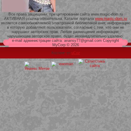
Все права защищены, при цитировании сайта www.magic-dom.ru
АКТИВНАЯ ссылка обязательна. Каталог портала
www.magic-dom.ru
является самообновляемой электронной библиотекой книг, информацию
в которую добавляют пользователи, согласные с тем, что они не
209 Белая кофта из ленточного
нарушают авторских прав. Любое размещение информации,
кружева
нарушающее авторское право, будет незамедлительно удалено.
e-mail администрации сайта: anansy77@gmail.com Copyright
MyCorp © 2026
Хостинг от
uCoz